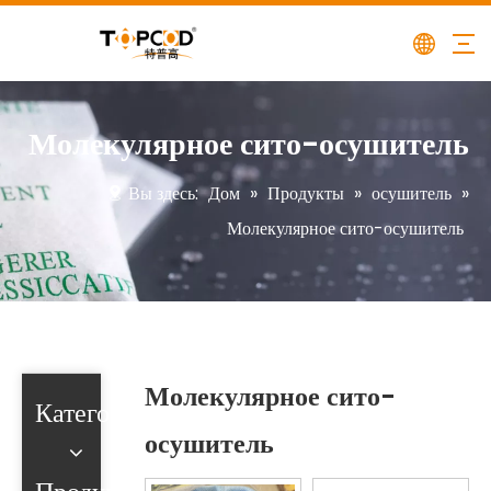
Молекулярное сито-осушитель
Вы здесь:
Дом
»
Продукты
»
осушитель
»
Молекулярное сито-осушитель
Молекулярное сито-
Категория
осушитель